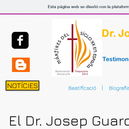
Esta página web se diseñó con la platafor
NOTÍCIES
Beatificació
Biografi
El Dr. Josep Guard